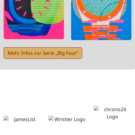
Mehr Infos zur Serie „Big Four“