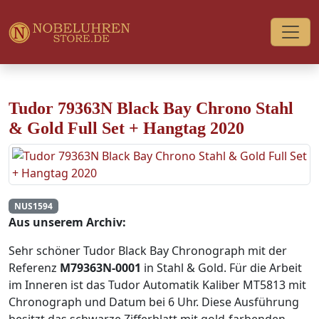
Tudor 79363N Black Bay Chrono Stahl
& Gold Full Set + Hangtag 2020
NUS1594
Aus unserem Archiv:
Sehr schöner Tudor Black Bay Chronograph mit der
Referenz
M79363N-0001
in Stahl & Gold. Für die Arbeit
im Inneren ist das Tudor Automatik Kaliber MT5813 mit
Chronograph und Datum bei 6 Uhr. Diese Ausführung
besitzt das schwarze Zifferblatt mit gold-farbenden