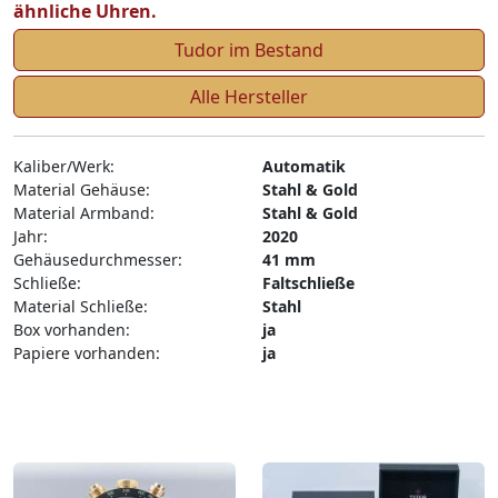
ähnliche Uhren.
Tudor im Bestand
Alle Hersteller
Kaliber/Werk:
Automatik
Material Gehäuse:
Stahl & Gold
Material Armband:
Stahl & Gold
Jahr:
2020
Gehäusedurchmesser:
41 mm
Schließe:
Faltschließe
Material Schließe:
Stahl
Box vorhanden:
ja
Papiere vorhanden:
ja