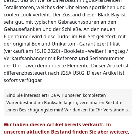
Totalisatoren, welches der Uhr einen sportlichen und
coolen Look verleiht. Der Zustand dieser Black Bay ist
sehr gut, mit typischen Gebrauchsspuren an den
Gehäuseflanken und der Schließe. An den neuen
Eigentümer wird diese Tudor im Full Set geliefert, mit
der original Box und Umkarton - Garantiezertifikat
(verkauft am 15.10.2020) - Booklets - weißer Hangtag /
Verkaufsanhänger mit Referenz
und
Seriennummer
der Uhr - zwei demontierte Elemente. Dieser Artikel ist
differenzbesteuert nach §25A UStG. Dieser Artikel ist
sofort verfügbar.
Sind Sie interessiert? Da wir unseren kompletten
Warenbestand im Banksafe lagern, vereinbaren Sie bitte
einen Besichtigungstermin! Wir danken für Ihr Verständnis.
Wir haben diesen Artikel bereits verkauft. In
unserem aktuellen Bestand finden Sie aber weitere,