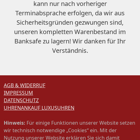
kann nur nach vorheriger
Terminabsprache erfolgen, da wir aus
Sicherheitsgründen gezwungen sind,
unseren
kompletten Warenbestand im
Banksafe zu lagern
! Wir danken für Ihr
Verständnis.
AGB & WIDERRUF
IMPRESSUM
DATENSCHUTZ
UHRENANKAUF LUXUSUHREN
Hinweis:
Für einige Funktionen unserer Website setzen
wir technisch notwendige „Cookies“ ein. Mit der
Nutzung unserer Website erklären Sie sich damit