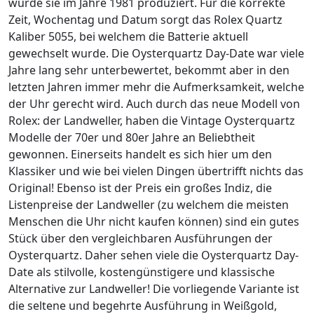
wurde sie im Jahre 1981 produziert. Für die korrekte
Zeit, Wochentag und Datum sorgt das Rolex Quartz
Kaliber 5055, bei welchem die Batterie aktuell
gewechselt wurde. Die Oysterquartz Day-Date war viele
Jahre lang sehr unterbewertet, bekommt aber in den
letzten Jahren immer mehr die Aufmerksamkeit, welche
der Uhr gerecht wird. Auch durch das neue Modell von
Rolex: der Landweller, haben die Vintage Oysterquartz
Modelle der 70er und 80er Jahre an Beliebtheit
gewonnen. Einerseits handelt es sich hier um den
Klassiker und wie bei vielen Dingen übertrifft nichts das
Original! Ebenso ist der Preis ein großes Indiz, die
Listenpreise der Landweller (zu welchem die meisten
Menschen die Uhr nicht kaufen können) sind ein gutes
Stück über den vergleichbaren Ausführungen der
Oysterquartz. Daher sehen viele die Oysterquartz Day-
Date als stilvolle, kostengünstigere und klassische
Alternative zur Landweller! Die vorliegende Variante ist
die seltene und begehrte Ausführung in Weißgold,