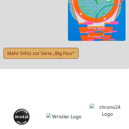
Mehr Infos zur Serie „Big Four“