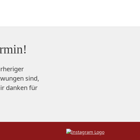
ermin!
rheriger
zwungen sind,
ir danken für