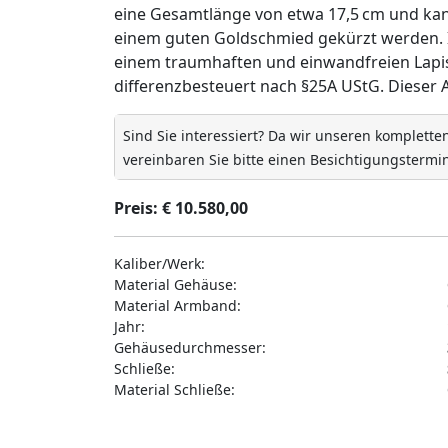
eine Gesamtlänge von etwa 17,5 cm und kann
einem guten Goldschmied gekürzt werden. I
einem traumhaften und einwandfreien Lapislaz
differenzbesteuert nach §25A UStG. Dieser Art
Sind Sie interessiert? Da wir unseren komplett
vereinbaren Sie bitte einen Besichtigungstermin
Preis: € 10.580,00
Kaliber/Werk:
Material Gehäuse:
Material Armband:
Jahr:
Gehäusedurchmesser:
Schließe:
Material Schließe: