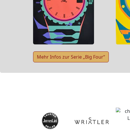
Mehr Infos zur Serie „Big Four“