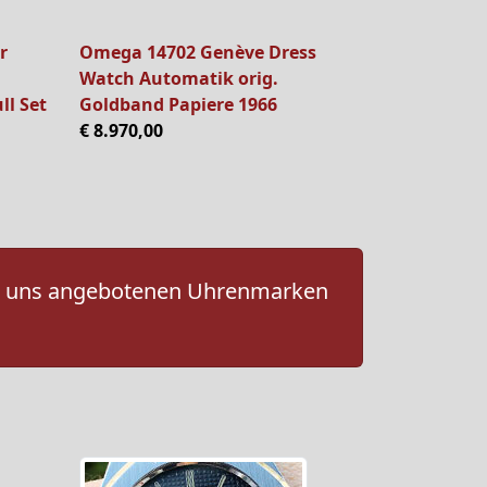
r
Omega 14702 Genève Dress
Watch Automatik orig.
ll Set
Goldband Papiere 1966
€ 8.970,00
 von uns angebotenen Uhrenmarken