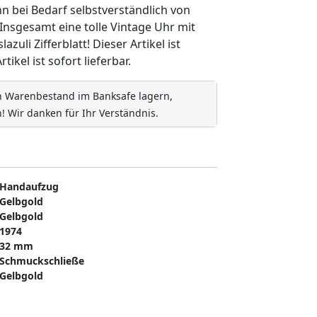
 bei Bedarf selbstverständlich von
nsgesamt eine tolle Vintage Uhr mit
uli Zifferblatt! Dieser Artikel ist
ikel ist sofort lieferbar.
en Warenbestand im Banksafe lagern,
! Wir danken für Ihr Verständnis.
Handaufzug
Gelbgold
Gelbgold
1974
32 mm
Schmuckschließe
Gelbgold