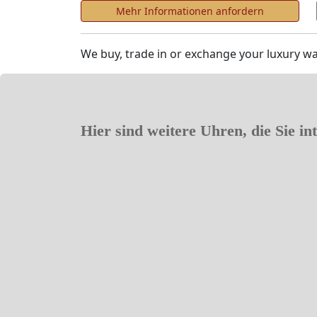
Mehr Informationen anfordern
We buy, trade in or exchange your luxury wa
Hier sind weitere Uhren, die Sie in