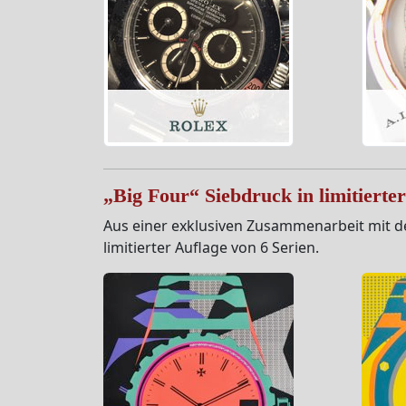
„Big Four“ Siebdruck in limitierte
Aus einer exklusiven Zusammenarbeit mit de
limitierter Auflage von 6 Serien.