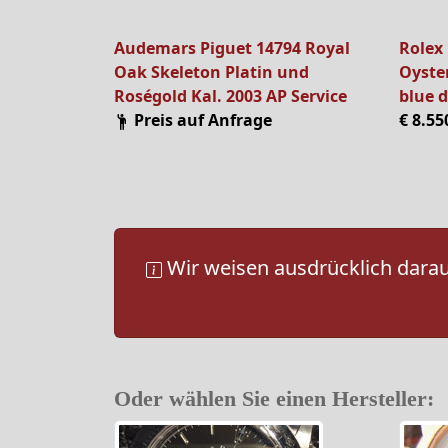
Audemars Piguet 14794 Royal
Rolex 
Oak Skeleton Platin und
Oyster
Roségold Kal. 2003 AP Service
blue d
Preis auf Anfrage
€ 8.55
Wir weisen ausdrücklich darauf
Oder wählen Sie einen Hersteller: