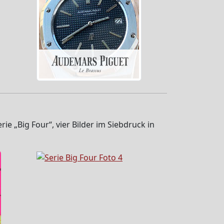
 „Big Four“, vier Bilder im Siebdruck in