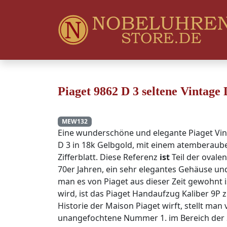
Piaget 9862 D 3 seltene Vintage
MEW132
Eine wunderschöne und elegante Piaget Vi
D 3 in 18k Gelbgold, mit einem atemberaube
Zifferblatt. Diese Referenz
ist
Teil der ovale
70er Jahren, ein sehr elegantes Gehäuse un
man es von Piaget aus dieser Zeit gewohnt is
wird, ist das Piaget Handaufzug Kaliber 9P 
Historie der Maison Piaget wirft, stellt man 
unangefochtene Nummer 1. im Bereich der Ste