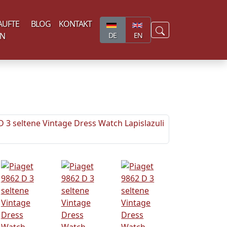
AUFTE
BLOG
KONTAKT
EN
DE
EN