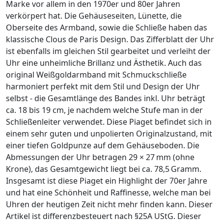
Marke vor allem in den 1970er und 80er Jahren
verkörpert hat. Die Gehäuseseiten, Lünette, die
Oberseite des Armband, sowie die Schließe haben das
klassische Clous de Paris Design. Das Zifferblatt der Uhr
ist ebenfalls im gleichen Stil gearbeitet und verleiht der
Uhr eine unheimliche Brillanz und Ästhetik. Auch das
original Weißgoldarmband mit Schmuckschließe
harmoniert perfekt mit dem Stil und Design der Uhr
selbst - die Gesamtlänge des Bandes inkl. Uhr beträgt
ca. 18 bis 19 cm, je nachdem welche Stufe man in der
Schließenleiter verwendet. Diese Piaget befindet sich in
einem sehr guten und unpolierten Originalzustand, mit
einer tiefen Goldpunze auf dem Gehäuseboden. Die
Abmessungen der Uhr betragen 29 × 27 mm (ohne
Krone), das Gesamtgewicht liegt bei ca. 78,5 Gramm.
Insgesamt ist diese Piaget ein Highlight der 70er Jahre
und hat eine Schönheit und Raffinesse, welche man bei
Uhren der heutigen Zeit nicht mehr finden kann. Dieser
Artikel ist differenzbesteuert nach §25A UStG. Dieser