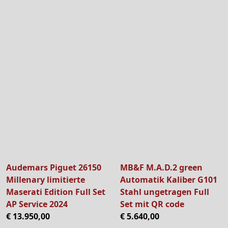
Audemars Piguet 26150
MB&F M.A.D.2 green
Millenary limitierte
Automatik Kaliber G101
Maserati Edition Full Set
Stahl ungetragen Full
AP Service 2024
Set mit QR code
€ 13.950,00
€ 5.640,00