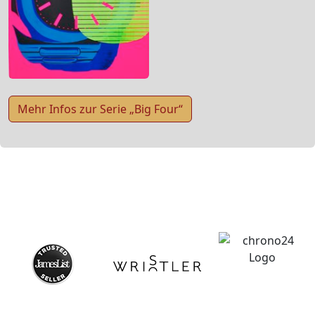
Mehr Infos zur Serie „Big Four“