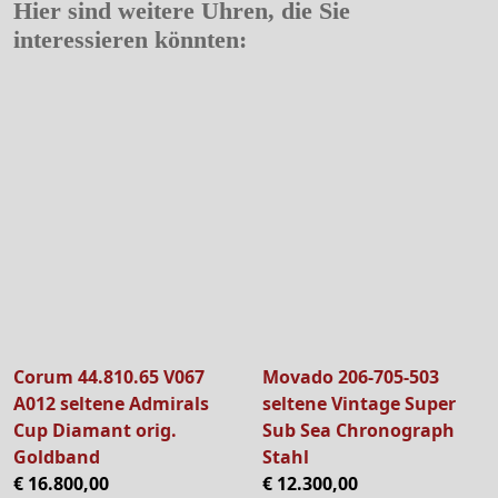
Hier sind weitere Uhren, die Sie
interessieren könnten:
Corum 44.810.65 V067
Movado 206-705-503
A012 seltene Admirals
seltene Vintage Super
Cup Diamant orig.
Sub Sea Chronograph
Goldband
Stahl
€ 16.800,00
€ 12.300,00