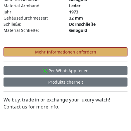
Material Armband:
Leder
Jahr:
1973
Gehäusedurchmesser:
32 mm
Schließe:
Dornschließe
Material Schließe:
Gelbgold
Mehr Informationen anfordern
Per WhatsApp teilen
Produktsicherheit
We buy, trade in or exchange your luxury watch!
Contact us for more info.