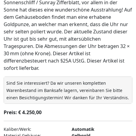
Sonnenschliff / Sunray Zifferblatt, vor allem in der
Sonne hat dieses eine wunderschöne Ausstrahlung! Auf
dem Gehäuseboden findet man eine erhabene
Goldpunze, an welcher man erkennt, dass die Uhr nur
sehr selten poliert wurde. Der aktuelle Zustand dieser
Uhr ist gut bis sehr gut, mit altersüblichen
Tragespuren. Die Abmessungen der Uhr betragen 32 ×
30 mm (ohne Krone). Dieser Artikel ist
differenzbesteuert nach §25A UStG. Dieser Artikel ist
sofort lieferbar.
Sind Sie interessiert? Da wir unseren kompletten
Warenbestand im Banksafe lagern, vereinbaren Sie bitte
einen Besichtigungstermin! Wir danken für Ihr Verständnis.
Preis: € 4.250,00
Kaliber/Werk:
Automatik
Material Gehäuse:
Gelbgold