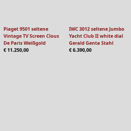
Piaget 9501 seltene
IWC 3012 seltene Jumbo
Vintage TV Screen Clous
Yacht Club II white dial
De Paris Weißgold
Gerald Genta Stahl
€ 11.250,00
€ 6.390,00