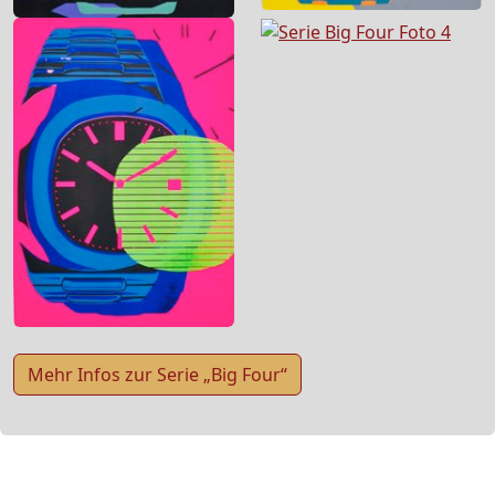
Mehr Infos zur Serie „Big Four“