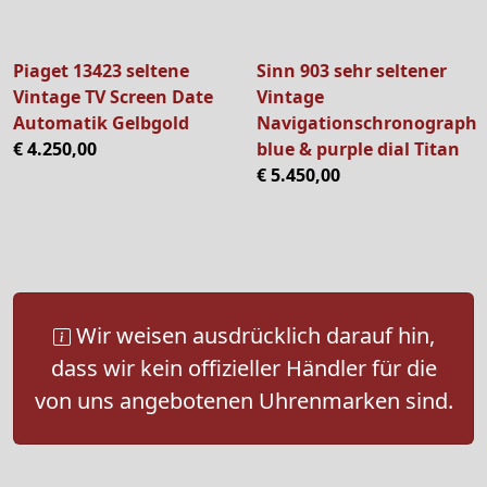
Piaget 13423 seltene
Sinn 903 sehr seltener
Vintage TV Screen Date
Vintage
Automatik Gelbgold
Navigationschronograph
€ 4.250,00
blue & purple dial Titan
€ 5.450,00
Wir weisen ausdrücklich darauf hin,
dass wir kein offizieller Händler für die
von uns angebotenen Uhrenmarken sind.