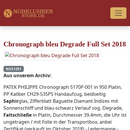
Chronograph bleu Degrade Full Set 2018
NUS1251
Aus unserem Archiv:
PATEK PHILIPPE Chronograph 5170P-001 in 950 Platin,
PP Kaliber CH29-535PS Handaufzug, beidseitig
Saphir
glas, Zifferblatt Baguette Diamant Indizes mit
Sonnenschliff und blau-schwarz Verlauf sog. Degrade,
Faltschließe
in Platin, Durchmesser 39.4mm, die Uhr ist
ungetragen / mit Folie in der Transportbox, anbei
Zertifikat (verkauft im Oktober 2018) - Ledermappe -