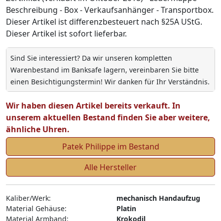
Beschreibung - Box - Verkaufsanhänger - Transportbox.
Dieser Artikel ist differenzbesteuert nach §25A UStG.
Dieser Artikel ist sofort lieferbar.
Sind Sie interessiert? Da wir unseren kompletten
Warenbestand im Banksafe lagern, vereinbaren Sie bitte
einen Besichtigungstermin! Wir danken für Ihr Verständnis.
Wir haben diesen Artikel bereits verkauft. In
unserem aktuellen Bestand finden Sie aber weitere,
ähnliche Uhren.
Patek Philippe im Bestand
Alle Hersteller
Kaliber/Werk:
mechanisch Handaufzug
Material Gehäuse:
Platin
Material Armband:
Krokodil