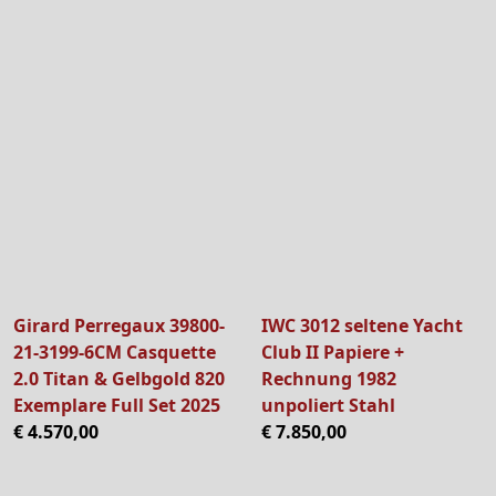
Girard Perregaux 39800-
IWC 3012 seltene Yacht
21-3199-6CM Casquette
Club II Papiere +
2.0 Titan & Gelbgold 820
Rechnung 1982
Exemplare Full Set 2025
unpoliert Stahl
€ 4.570,00
€ 7.850,00