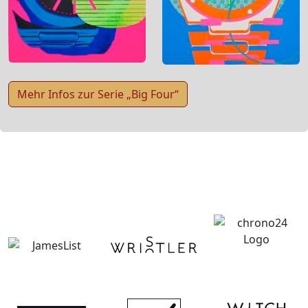
Mehr Infos zur Serie „Big Four“