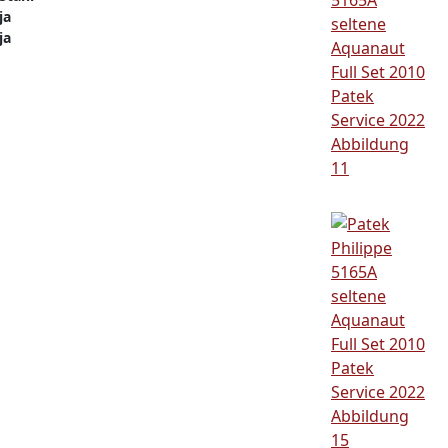
ja
ja