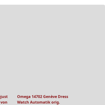
ejust
Omega 14702 Genève Dress
 von
Watch Automatik orig.