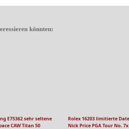
teressieren könnten:
ing E75362 sehr seltene
Rolex 16203 limitierte Dat
pace CAW Titan 50
Nick Price PGA Tour No. 7x