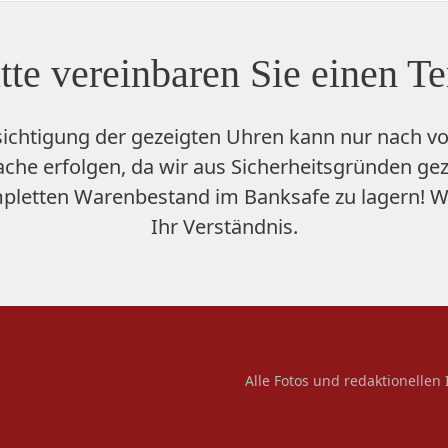
tte vereinbaren Sie einen T
sichtigung der gezeigten Uhren kann nur nach vo
che erfolgen, da wir aus Sicherheitsgründen ge
pletten Warenbestand im Banksafe zu lagern
! W
Ihr Verständnis.
Alle Fotos und redaktionellen