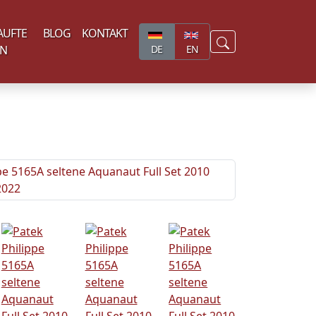
AUFTE
BLOG
KONTAKT
EN
DE
EN