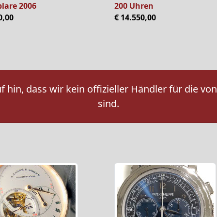
lare 2006
200 Uhren
0,00
€ 14.550,00
 hin, dass wir kein offizieller Händler für die
sind.