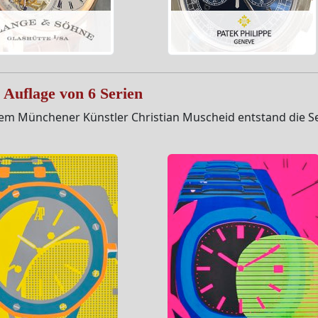
r Auflage von 6 Serien
m Münchener Künstler Christian Muscheid entstand die Serie