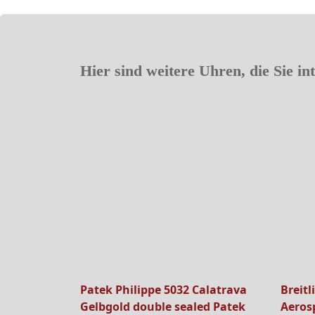
Hier sind weitere Uhren, die Sie in
Patek Philippe 5032 Calatrava
Breitl
Gelbgold double sealed Patek
Aeros