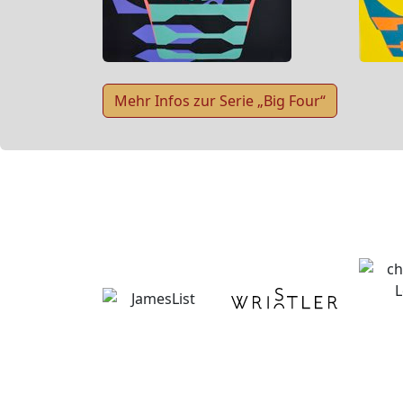
Mehr Infos zur Serie „Big Four“