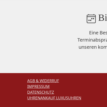
Bi
Eine Be
Terminabspra
unseren
kom
AGB & WIDERRUF
IMPRESSUM
DATENSCHUTZ
UHRENANKAUF LUXUSUHREN