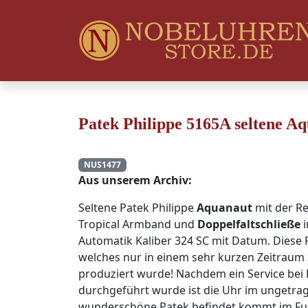
Patek Philippe 5165A seltene Aq
NUS1477
Aus unserem Archiv:
Seltene Patek Philippe
Aquanaut
mit der R
Tropical Armband und
Doppelfaltschließe
i
Automatik Kaliber 324 SC mit Datum. Diese
welches nur in einem sehr kurzen Zeitraum
produziert wurde! Nachdem ein Service bei P
durchgeführt wurde ist die Uhr im ungetrag
wunderschöne Patek befindet kommt im Full