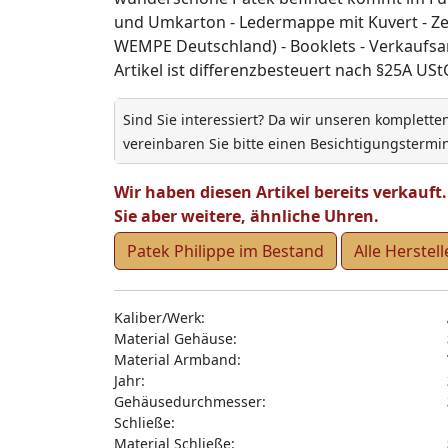
und Umkarton - Ledermappe mit Kuvert - Zer
WEMPE Deutschland) - Booklets - Verkaufsa
Artikel ist differenzbesteuert nach §25A UStG.
Sind Sie interessiert? Da wir unseren komplett
vereinbaren Sie bitte einen Besichtigungstermin
Wir haben diesen Artikel bereits verkauf
Sie aber weitere, ähnliche Uhren.
Patek Philippe im Bestand
Alle Herstell
Kaliber/Werk:
Material Gehäuse:
Material Armband:
Jahr:
Gehäusedurchmesser:
Schließe:
Material Schließe: