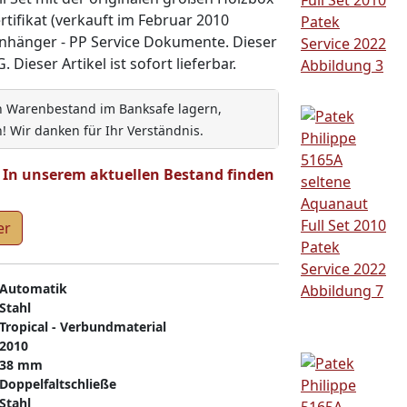
tifikat (verkauft im Februar 2010
nhänger - PP Service Dokumente. Dieser
 Dieser Artikel ist sofort lieferbar.
en Warenbestand im Banksafe lagern,
! Wir danken für Ihr Verständnis.
t. In unserem aktuellen Bestand finden
er
Automatik
Stahl
Tropical - Verbundmaterial
2010
38 mm
Doppelfaltschließe
Stahl