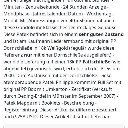
Minuten - Zentralsekunde - 24 Stunden Anzeige -
Mondphase - Jahreskalender: Datum - Wochentag -
Monat. Mit Abmessungen von 40 x 50 mm hat auch
diese Gondolo ihr klassisches rechteckiges Gehäuse.
Diese Patek befindet sich in einem
sehr guten Zustand
und ist am Kaufmann Lederarmband mit original PP
Dornschließe in 18k Weißgold (regulär wurde diese
Referenz
nur
mit einer Dornschließe ausgeliefert) -
wenn die Lieferung mit einer 18k PP
Faltschließe
(wie
abgebildet) gewünscht wird, erhöht sich der Preis um
2000.- € im Austausch mit der Dornschließe. Diese
atemberaubende Patek Philippe kommt im Full Set mit
original PP Box mit Umkarton - Zertifikat (verkauft
durch Oeding-Erdel in Münster im September 2007) -
Patek Mappe mit Booklets - Beschreibung -
Registereintrag. Dieser Artikel ist differenzbesteuert
nach §25A UStG. Dieser Artikel ist sofort lieferbar.