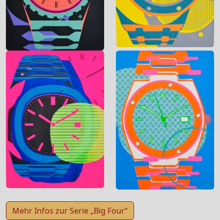
Mehr Infos zur Serie „Big Four“