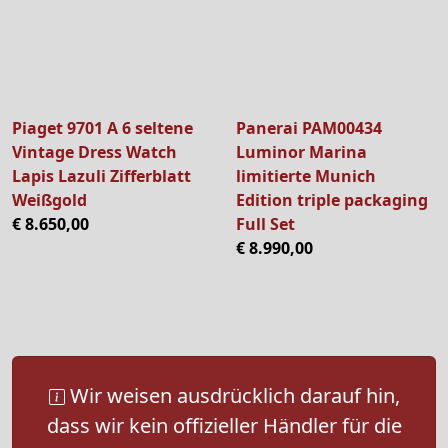
Piaget 9701 A 6 seltene
Panerai PAM00434
Vintage Dress Watch
Luminor Marina
Lapis Lazuli Zifferblatt
limitierte Munich
Weißgold
Edition triple packaging
€ 8.650,00
Full Set
€ 8.990,00
Wir weisen ausdrücklich darauf hin,
dass wir kein offizieller Händler für die