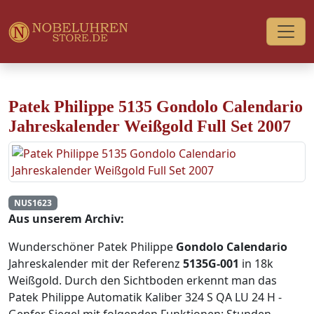
Patek Philippe 5135 Gondolo Calendario
Jahreskalender Weißgold Full Set 2007
NUS1623
Aus unserem Archiv:
Wunderschöner Patek Philippe
Gondolo Calendario
Jahreskalender mit der Referenz
5135G-001
in 18k
Weißgold. Durch den Sichtboden erkennt man das
Patek Philippe Automatik Kaliber 324 S QA LU 24 H -
Genfer Siegel mit folgenden Funktionen: Stunden -