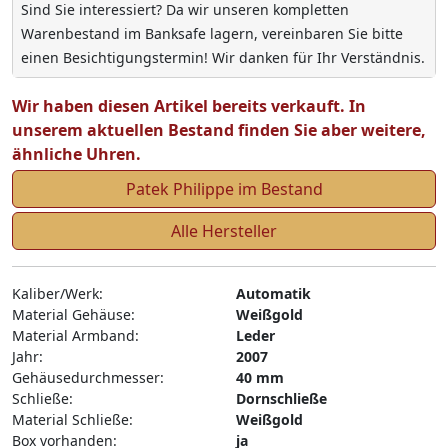
Sind Sie interessiert? Da wir unseren kompletten
Warenbestand im Banksafe lagern, vereinbaren Sie bitte
einen Besichtigungstermin! Wir danken für Ihr Verständnis.
Wir haben diesen Artikel bereits verkauft. In
unserem aktuellen Bestand finden Sie aber weitere,
ähnliche Uhren.
Patek Philippe im Bestand
Alle Hersteller
Kaliber/Werk:
Automatik
Material Gehäuse:
Weißgold
Material Armband:
Leder
Jahr:
2007
Gehäusedurchmesser:
40 mm
Schließe:
Dornschließe
Material Schließe:
Weißgold
Box vorhanden:
ja