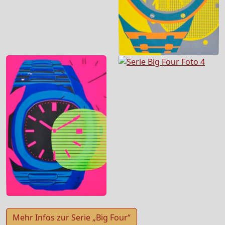
Mehr Infos zur Serie „Big Four“