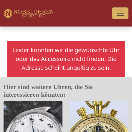
Leider konnten wir die gewünschte Uhr
oder das Accessoire nicht finden. Die
Adresse scheint ungültig zu sein.
Hier sind weitere Uhren, die Sie
interessieren könnten: