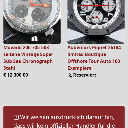
Movado 206-705-503
Audemars Piguet 26184
seltene Vintage Super
limited Boutique
Sub Sea Chronograph
Offshore Tour Auto 100
Stahl
Exemplare
€ 12.300,00
Reserviert
Wir weisen ausdrücklich darauf hin,
dass wir kein offizieller Händler für die