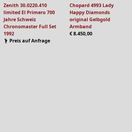
Zenith 30.0220.410
Chopard 4993 Lady
limited El Primero 700
Happy Diamonds
Jahre Schweiz
original Gelbgold
Chronomaster Full Set
Armband
1992
€ 8.450,00
Preis auf Anfrage