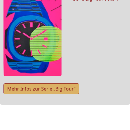
Mehr Infos zur Serie „Big Four“