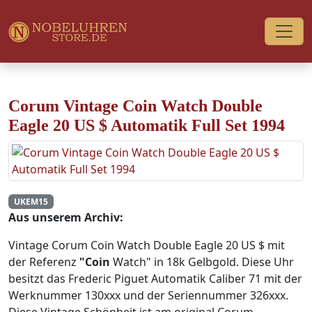
Corum Vintage Coin Watch Double
Eagle 20 US $ Automatik Full Set 1994
UKEM15
Aus unserem Archiv:
Vintage Corum Coin Watch Double Eagle 20 US $ mit
der Referenz
"Coin
Watch" in 18k Gelbgold. Diese Uhr
besitzt das Frederic Piguet Automatik Caliber 71 mit der
Werknummer 130xxx und der Seriennummer 326xxx.
Diese Vintage Schönheit ist am original Corum-