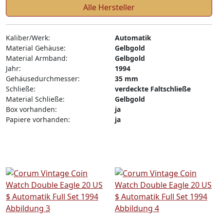
Alle Hersteller
Kaliber/Werk:
Automatik
Material Gehäuse:
Gelbgold
Material Armband:
Gelbgold
Jahr:
1994
Gehäusedurchmesser:
35 mm
Schließe:
verdeckte Faltschließe
Material Schließe:
Gelbgold
Box vorhanden:
ja
Papiere vorhanden:
ja