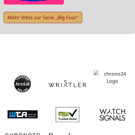
Mehr Infos zur Serie „Big Four“