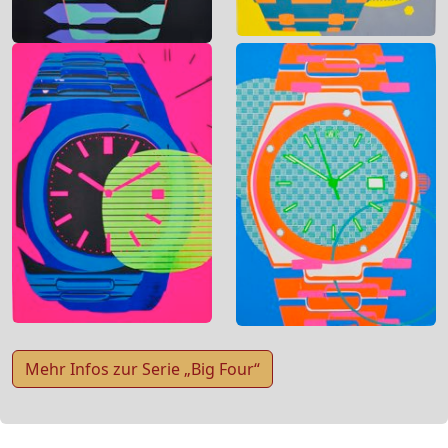
Mehr Infos zur Serie „Big Four“