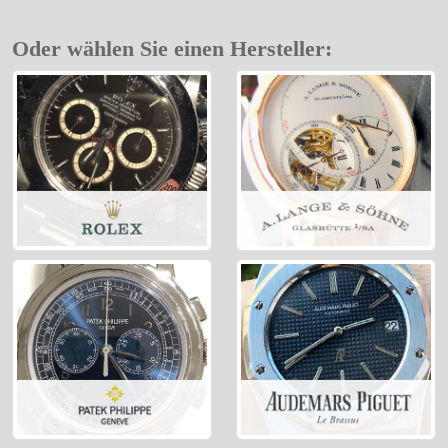
Oder wählen Sie einen Hersteller: