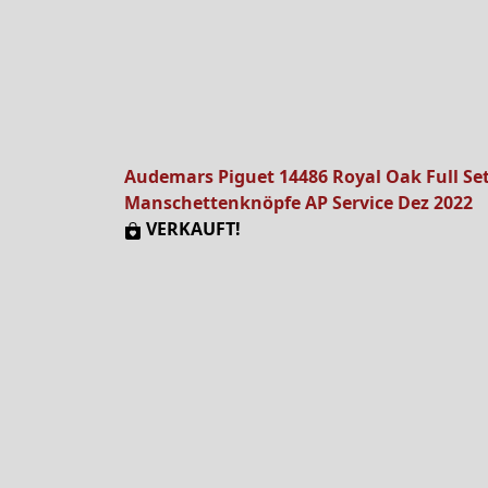
Audemars Piguet 14486 Royal Oak Full Se
Manschettenknöpfe AP Service Dez 2022
VERKAUFT!