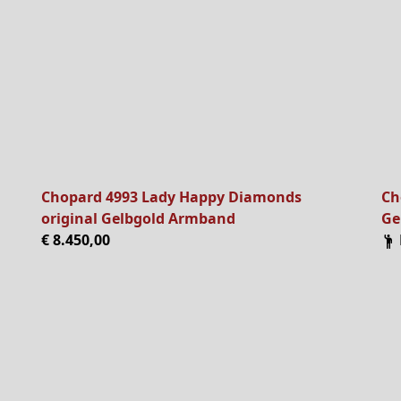
Chopard 4993 Lady Happy Diamonds
Ch
original Gelbgold Armband
Ge
€ 8.450,00