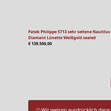
Patek Philippe 5713 sehr seltene Nautilus
Diamant Lünette Weißgold sealed
€ 139.500,00
Wir weisen ausdrücklich darauf