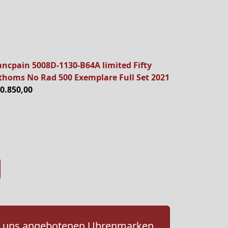
ancpain 5008D-1130-B64A limited Fifty
thoms No Rad 500 Exemplare Full Set 2021
20.850,00
 von uns angebotenen Uhrenmarken