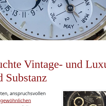
uchte Vintage- und Lux
d Substanz
eten, anspruchsvollen
rgewöhnlichen