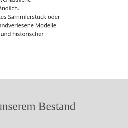
ändlich.
rtes Sammlerstück oder
handverlesene Modelle
 und historischer
 unserem Bestand