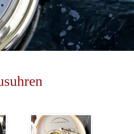
usuhren