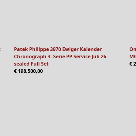
t
Patek Philippe 3970 Ewiger Kalender
Om
Chronograph 3. Serie PP Service Juli 26
MG
sealed Full Set
€ 
€ 198.500,00