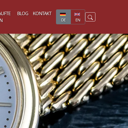
AUFTE
BLOG
KONTAKT
N
DE
EN