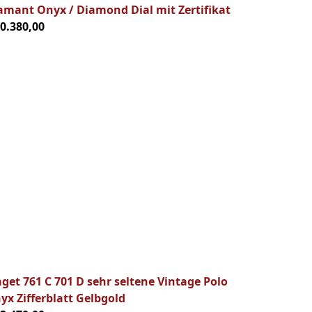
amant Onyx / Diamond Dial mit Zertifikat
10.380,00
aget 761 C 701 D sehr seltene Vintage Polo
yx Zifferblatt Gelbgold