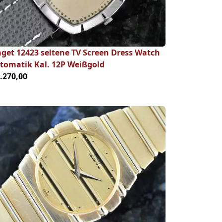
aget 12423 seltene TV Screen Dress Watch
tomatik Kal. 12P Weißgold
4.270,00