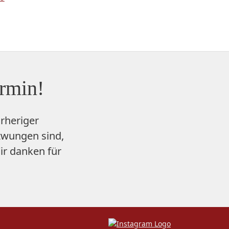
ermin!
rheriger
zwungen sind,
ir danken für