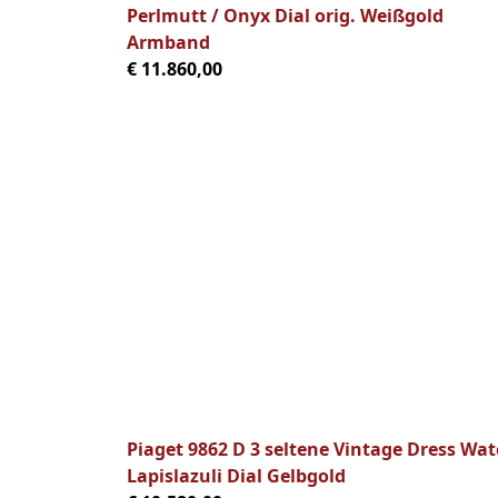
Perlmutt / Onyx Dial orig. Weißgold
Armband
€ 11.860,00
Piaget 9862 D 3 seltene Vintage Dress Wa
Lapislazuli Dial Gelbgold