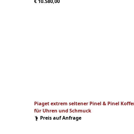
€ 10.580,00
Piaget extrem seltener Pinel & Pinel Koffe
für Uhren und Schmuck
Preis auf Anfrage