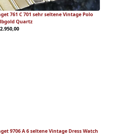
aget 761 C 701 sehr seltene Vintage Polo
lbgold Quartz
12.950,00
aget 9706 A 6 seltene Vintage Dress Watch