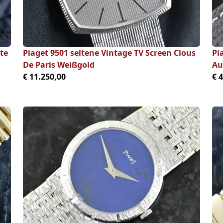
te
Piaget 9501 seltene Vintage TV Screen Clous
Pi
De Paris Weißgold
Au
€ 11.250,00
€ 