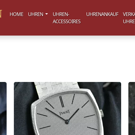
(current)
HOME
UHREN
UHREN-
UHRENANKAUF
VERK
ACCESSOIRES
UHR