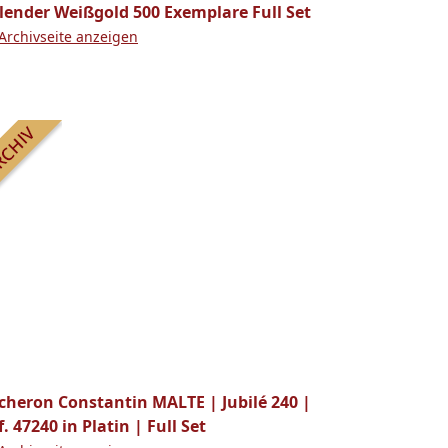
lender Weißgold 500 Exemplare Full Set
Archivseite anzeigen
cheron Constantin MALTE | Jubilé 240 |
f. 47240 in Platin | Full Set