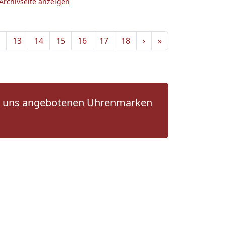
Archivseite anzeigen
13
14
15
16
17
18
›
»
 von uns angebotenen Uhrenmarken