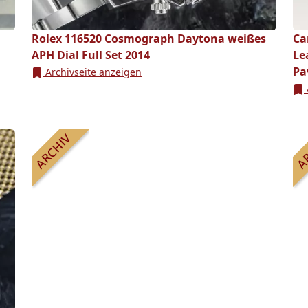
Rolex 116520 Cosmograph Daytona weißes
Ca
APH Dial Full Set 2014
Le
Pa
Archivseite anzeigen