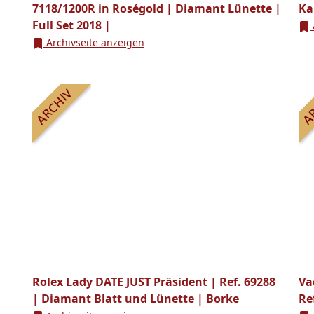
7118/1200R in Roségold | Diamant Lünette |
Ka
Full Set 2018 |
Archivseite anzeigen
Rolex Lady DATE JUST Präsident | Ref. 69288
Va
| Diamant Blatt und Lünette | Borke
Re