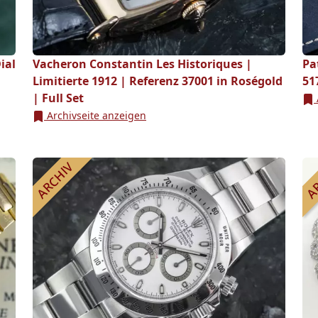
ial
Vacheron Constantin Les Historiques |
Pa
Limitierte 1912 | Referenz 37001 in Roségold
51
| Full Set
Archivseite anzeigen