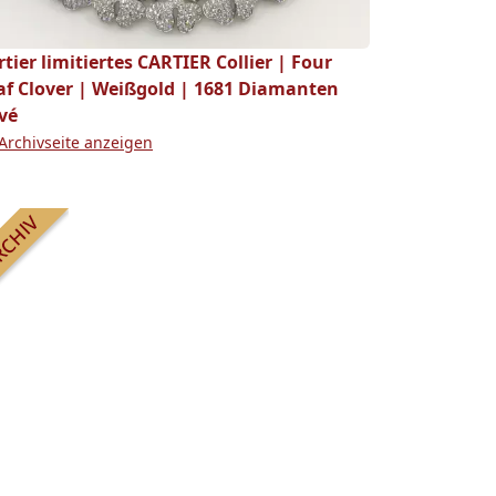
rtier limitiertes CARTIER Collier | Four
af Clover | Weißgold | 1681 Diamanten
vé
Archivseite anzeigen