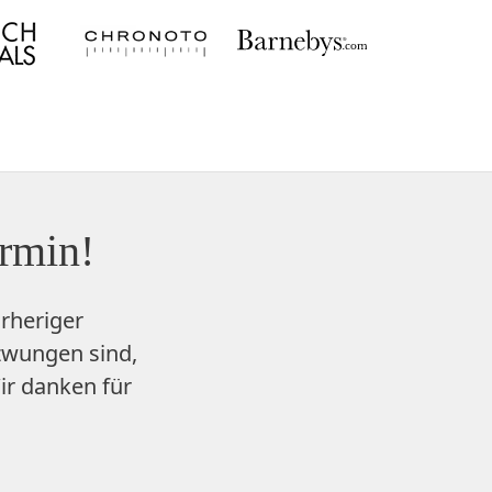
ermin!
rheriger
zwungen sind,
ir danken für