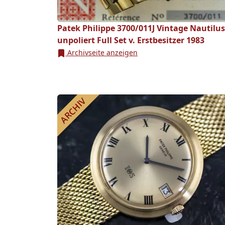
Patek Philippe 3700/011J Vintage Nautilus
unpoliert Full Set v. Erstbesitzer 1983
Archivseite anzeigen