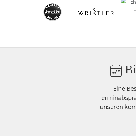
Bi
Eine Be
Terminabspra
unseren
kom