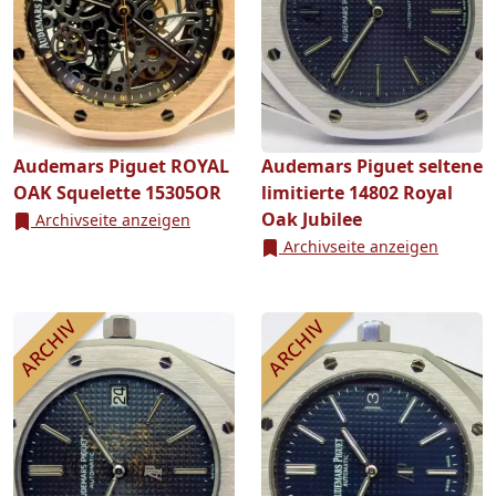
Audemars Piguet ROYAL
Audemars Piguet seltene
OAK Squelette 15305OR
limitierte 14802 Royal
Oak Jubilee
Archivseite anzeigen
Archivseite anzeigen