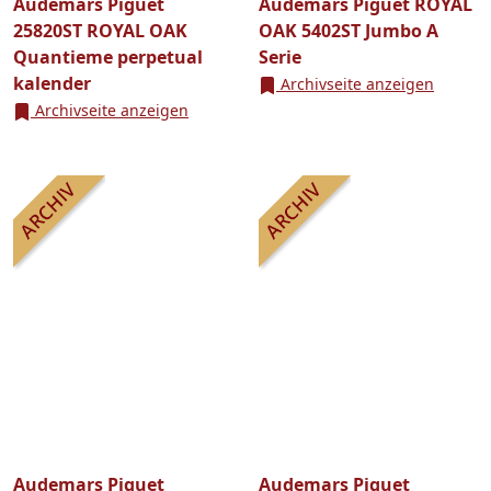
Audemars Piguet
Audemars Piguet ROYAL
25820ST ROYAL OAK
OAK 5402ST Jumbo A
Quantieme perpetual
Serie
kalender
Archivseite anzeigen
Archivseite anzeigen
Audemars Piguet
Audemars Piguet