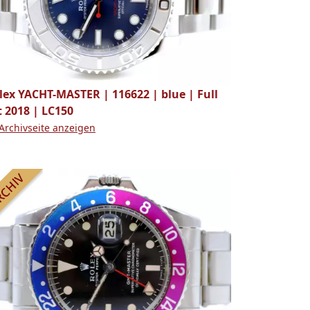
lex YACHT-MASTER | 116622 | blue | Full
t 2018 | LC150
Archivseite anzeigen