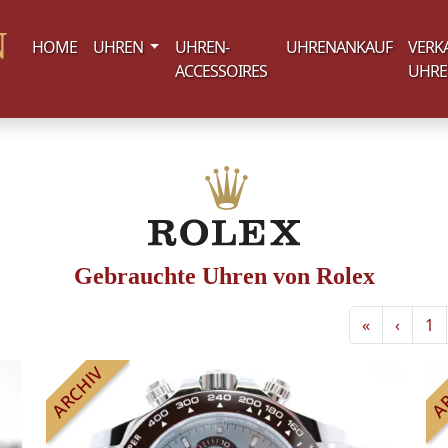
(current)
HOME
UHREN
UHREN-
UHRENANKAUF
VERK
ACCESSOIRES
UHR
Gebrauchte Uhren von Rolex
«
‹
1