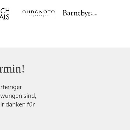
ermin!
rheriger
zwungen sind,
ir danken für