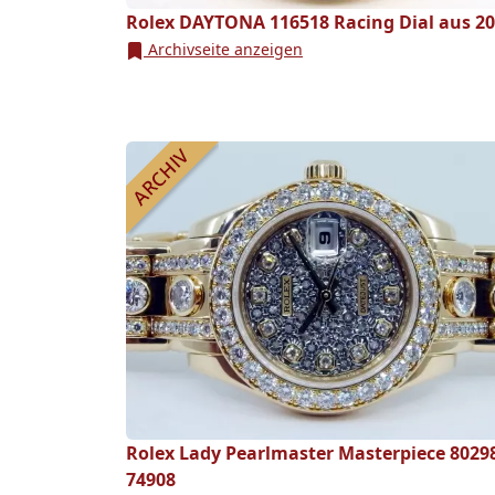
Rolex DAYTONA 116518 Racing Dial aus 2
Archivseite anzeigen
Rolex Lady Pearlmaster Masterpiece 8029
74908