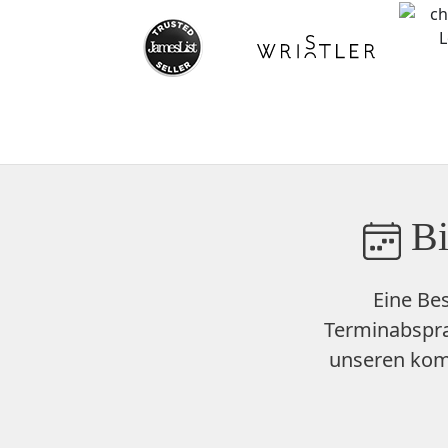
Bi
Eine Be
Terminabspra
unseren
kom