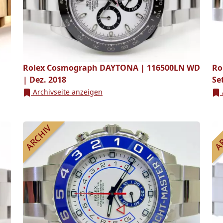
Rolex Cosmograph DAYTONA | 116500LN WD
Ro
| Dez. 2018
Se
Archivseite anzeigen