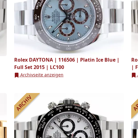
Rolex DAYTONA | 116506 | Platin Ice Blue |
Ro
Full Set 2015 | LC100
| 
Archivseite anzeigen