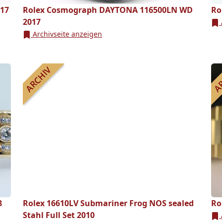
017
Rolex Cosmograph DAYTONA 116500LN WD
Ro
2017
Archivseite anzeigen
8
Rolex 16610LV Submariner Frog NOS sealed
Ro
Stahl Full Set 2010