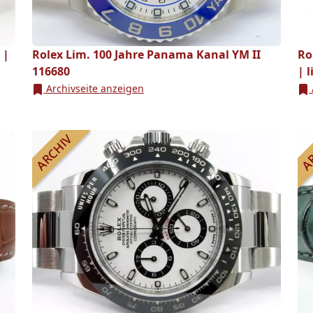
 |
Rolex Lim. 100 Jahre Panama Kanal YM II
Ro
116680
| 
Archivseite anzeigen