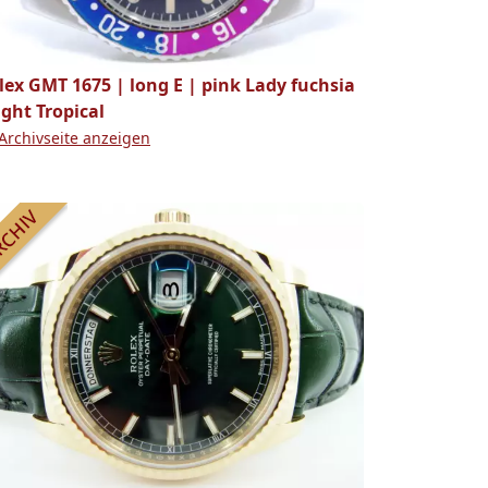
lex GMT 1675 | long E | pink Lady fuchsia
light Tropical
Archivseite anzeigen