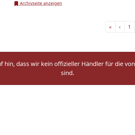
Archivseite anzeigen
«
‹
1
 hin, dass wir kein offizieller Händler für die
sind.