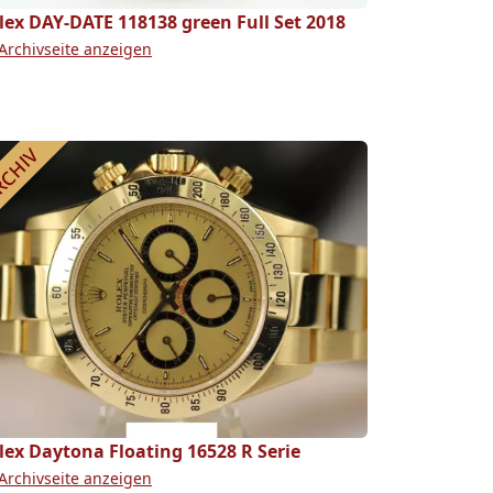
lex DAY-DATE 118138 green Full Set 2018
Archivseite anzeigen
lex Daytona Floating 16528 R Serie
Archivseite anzeigen