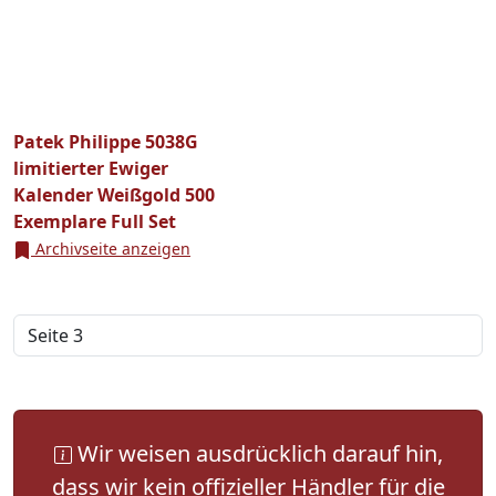
Patek Philippe 5038G
limitierter Ewiger
Kalender Weißgold 500
Exemplare Full Set
Archivseite anzeigen
Wir weisen ausdrücklich darauf hin,
dass wir kein offizieller Händler für die