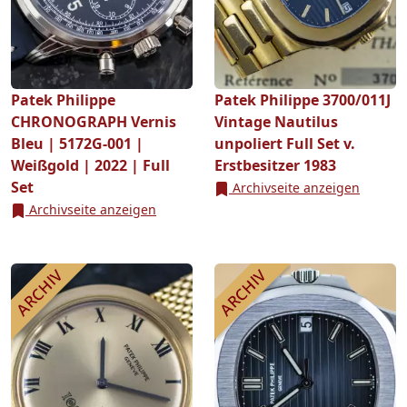
Patek Philippe
Patek Philippe 3700/011J
CHRONOGRAPH Vernis
Vintage Nautilus
Bleu | 5172G-001 |
unpoliert Full Set v.
Weißgold | 2022 | Full
Erstbesitzer 1983
Set
Archivseite anzeigen
Archivseite anzeigen